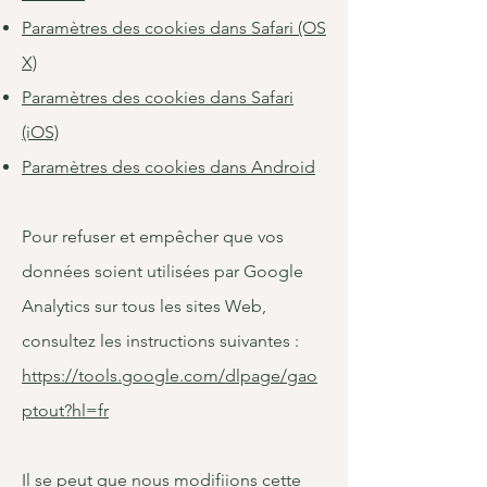
Paramètres des cookies dans Safari (OS
X)
Paramètres des cookies dans Safari
(iOS)
Paramètres des cookies dans Android
Pour refuser et empêcher que vos
données soient utilisées par Google
Analytics sur tous les sites Web,
consultez les instructions suivantes :
https://tools.google.com/dlpage/gao
ptout?hl=fr
Il se peut que nous modifiions cette